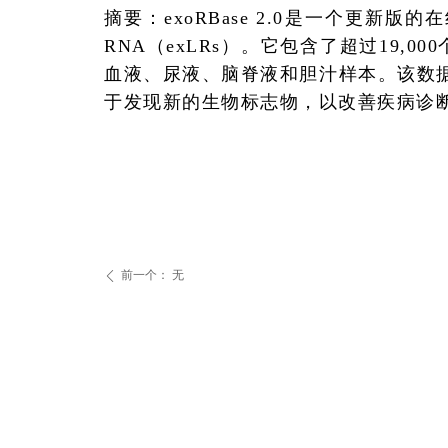
摘要：
exoRBase 2.0
是一个更新版的在
RNA
（
exLRs
）。它包含了超过
19,000
血液、尿液、脑脊液和胆汁样本。该数
于发现新的生物标志物，以改善疾病诊
前一个：
无
ꄴ