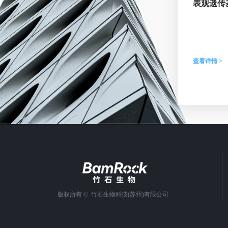
表观遗传
查看详情 >
版权所有 © 
竹石生物科技(苏州)有限公司