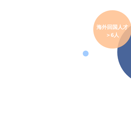
海外回国人才
＞6人