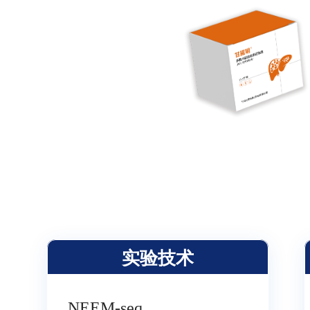
实验技术
NEEM-seq