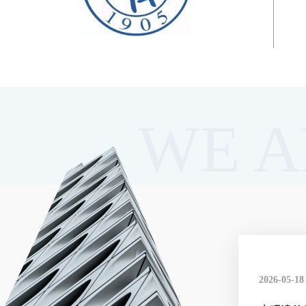
WE A
2026-05-18