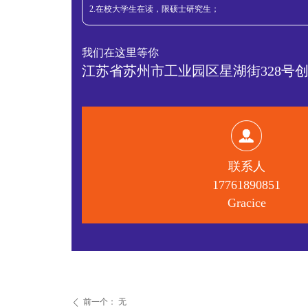
2.在校大学生在读，限硕士研究生；
我们在这里等你
江苏省苏州市工业园区星湖街328号创意
联系人
17761890851
Gracice
前一个：
无
ꄴ